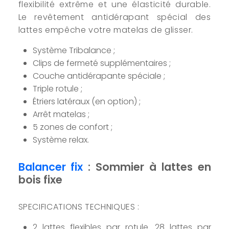
flexibilité extrême et une élasticité durable.
Le revêtement antidérapant spécial des
lattes empêche votre matelas de glisser.
Système Tribalance ;
Clips de fermeté supplémentaires ;
Couche antidérapante spéciale ;
Triple rotule ;
Étriers latéraux (en option) ;
Arrêt matelas ;
5 zones de confort ;
Système relax.
Balancer fix
: Sommier à lattes en
bois fixe
SPECIFICATIONS TECHNIQUES :
2 lattes flexibles par rotule. 28 lattes par