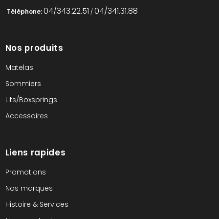
04/343.22.51
04/341.31.88
Téléphone:
/
Nos produits
Matelas
Sommiers
Lits/Boxsprings
Accessoires
Liens rapides
Promotions
Nos marques
Histoire & Services