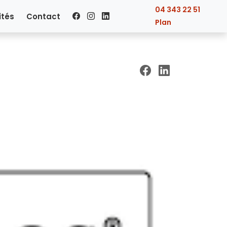
04 343 22 51
ités
Contact
Plan