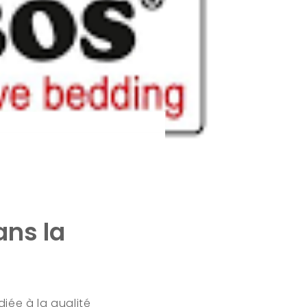
ans la
iée à la qualité