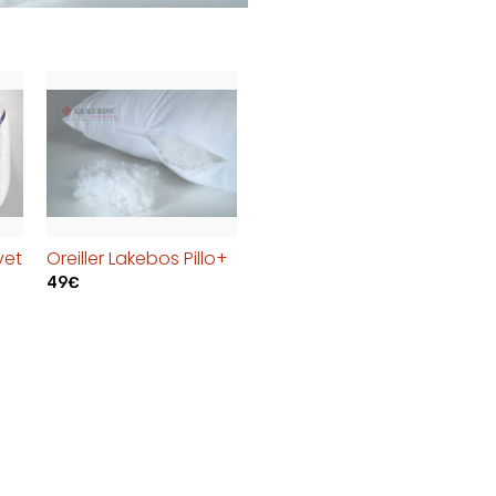
vet
Oreiller Lakebos Pillo+
49€