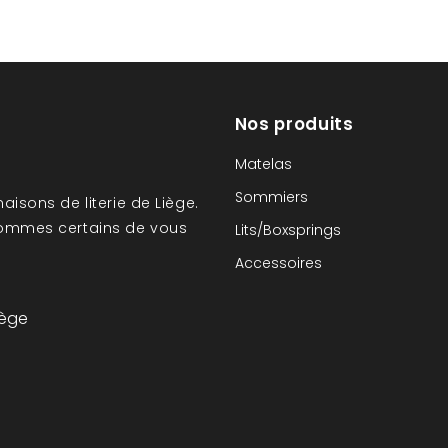
Nos produits
Matelas
Sommiers
aisons de literie de Liège.
sommes certains de vous
Lits/Boxsprings
Accessoires
iège