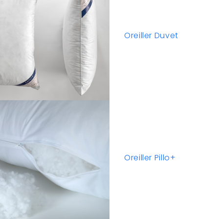
Oreiller Duvet
Oreiller Pillo+