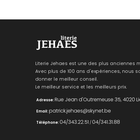
Literie Jehaes est une des plus anciennes m
Avec plus de 100 ans d'expériences, nous 
donner le meilleur conseil.
Le meilleur service et les meilleurs prix.
Rue Jean d'Outremeuse 35, 4020 L
Adresse:
patrick.jehaes@skynet.be
Email:
04/343.22.51
04/341.31.88
Téléphone:
/