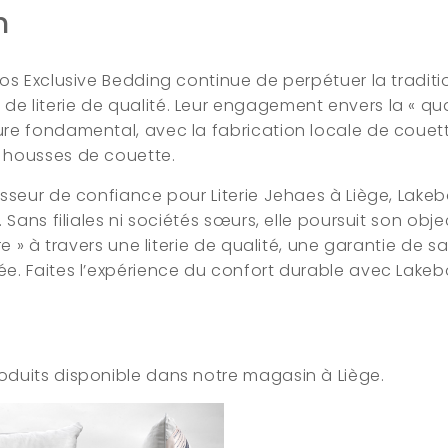
n
bos Exclusive Bedding continue de perpétuer la tradit
 literie de qualité. Leur engagement envers la « qual
re fondamental, avec la fabrication locale de couettes
 housses de couette.
isseur de confiance pour Literie Jehaes à Liège, Lake
 Sans filiales ni sociétés sœurs, elle poursuit son objec
re » à travers une literie de qualité, une garantie de s
e. Faites l’expérience du confort durable avec Lakebo
duits disponible dans notre magasin à Liège.