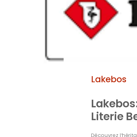
Lakebos
Lakebos:
Literie B
Découvrez l’hérit