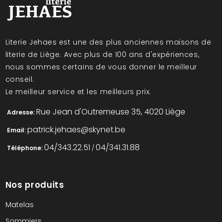
Literie Jehaes est une des plus anciennes maisons de
literie de Liège. Avec plus de 100 ans d'expériences,
nous sommes certains de vous donner le meilleur
conseil.
Le meilleur service et les meilleurs prix.
Rue Jean d'Outremeuse 35, 4020 Liège
Adresse:
patrick.jehaes@skynet.be
Email:
04/343.22.51
04/341.31.88
Téléphone:
/
Nos produits
Matelas
Sommiers