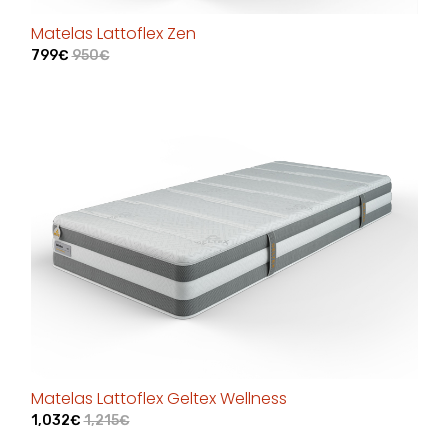
Matelas Lattoflex Zen
799€
950€
Matelas Lattoflex Geltex Wellness
1,032€
1,215€