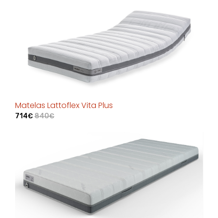
Matelas Lattoflex Vita Plus
714€
840€