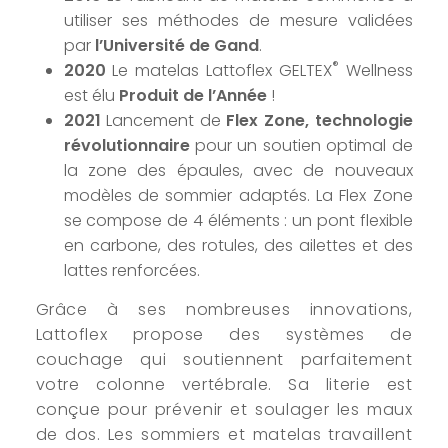
utiliser ses méthodes de mesure validées
par
l’Université de Gand
.
®
2020
Le matelas Lattoflex GELTEX
Wellness
est élu
Produit de l’Année
!
2021
Lancement de
Flex Zone, technologie
révolutionnaire
pour un soutien optimal de
la zone des épaules, avec de nouveaux
modèles de sommier adaptés. La Flex Zone
se compose de 4 éléments : un pont flexible
en carbone, des rotules, des ailettes et des
lattes renforcées.
Grâce à ses nombreuses innovations,
Lattoflex propose des systèmes de
couchage qui soutiennent parfaitement
votre colonne vertébrale. Sa literie est
conçue pour prévenir et soulager les maux
de dos. Les sommiers et matelas travaillent