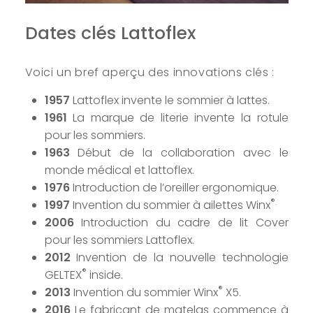
Dates clés Lattoflex
Voici un bref aperçu des innovations clés :
1957
Lattoflex invente le sommier à lattes.
1961
La marque de literie invente la rotule
pour les sommiers.
1963
Début de la collaboration avec le
monde médical et lattoflex.
1976
Introduction de l’oreiller ergonomique.
®.
1997
Invention du sommier à ailettes Winx
2006
Introduction du cadre de lit Cover
pour les sommiers Lattoflex.
2012
Invention de la nouvelle technologie
®
GELTEX
inside.
®
2013
Invention du sommier Winx
X5.
2016
Le fabricant de matelas commence à