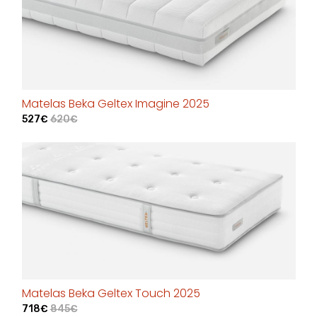
Matelas Beka Geltex Imagine 2025
527€
620€
Matelas Beka Geltex Touch 2025
718€
845€