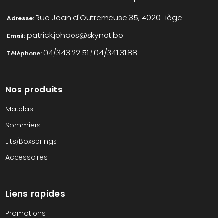
Rue Jean d'Outremeuse 35, 4020 Liège
Adresse:
patrick.jehaes@skynet.be
Email:
04/343.22.51
04/341.31.88
Téléphone:
/
Nos produits
Matelas
Sommiers
Lits/Boxsprings
Accessoires
Liens rapides
Promotions