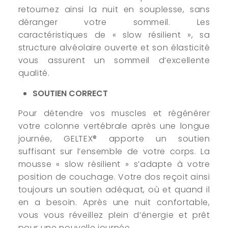
retournez ainsi la nuit en souplesse, sans
déranger votre sommeil. Les
caractéristiques de « slow résilient », sa
structure alvéolaire ouverte et son élasticité
vous assurent un sommeil d’excellente
qualité.
SOUTIEN CORRECT
Pour détendre vos muscles et régénérer
votre colonne vertébrale après une longue
journée, GELTEX® apporte un soutien
suffisant sur l’ensemble de votre corps. La
mousse « slow résilient » s’adapte à votre
position de couchage. Votre dos reçoit ainsi
toujours un soutien adéquat, où et quand il
en a besoin. Après une nuit confortable,
vous vous réveillez plein d’énergie et prêt
pour une nouvelle journée.