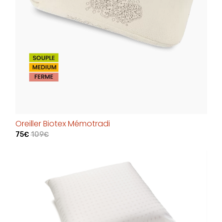
Oreiller Biotex Mémotradi
75€
109€