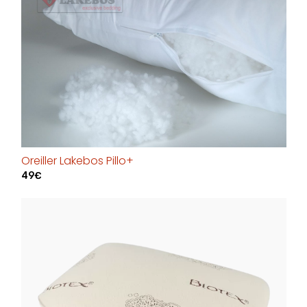
Oreiller Lakebos Pillo+
49€