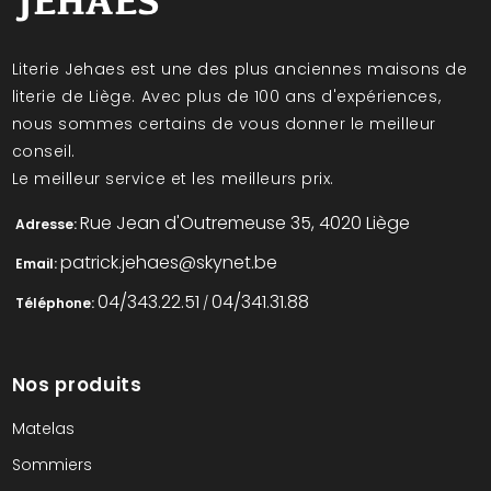
Literie Jehaes est une des plus anciennes maisons de
literie de Liège. Avec plus de 100 ans d'expériences,
nous sommes certains de vous donner le meilleur
conseil.
Le meilleur service et les meilleurs prix.
Rue Jean d'Outremeuse 35, 4020 Liège
Adresse:
patrick.jehaes@skynet.be
Email:
04/343.22.51
04/341.31.88
Téléphone:
/
Nos produits
Matelas
Sommiers