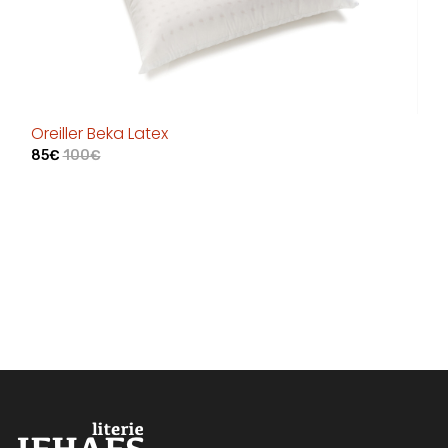
Oreiller Beka Latex
85€
100€