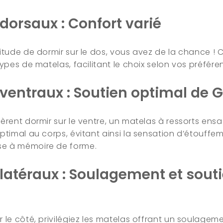
orsaux : Confort varié
itude de dormir sur le dos, vous avez de la chance ! 
types de matelas, facilitant le choix selon vos préfére
entraux : Soutien optimal de G
fèrent dormir sur le ventre, un matelas à ressorts en
optimal au corps, évitant ainsi la sensation d’étouff
e à mémoire de forme.
atéraux : Soulagement et sout
 le côté, privilégiez les matelas offrant un soulagem