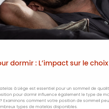
ur dormir : L’impact sur le choix
atelas à Liège est essentiel pour un sommeil de quali
sition pour dormir influence également le type de ma
 ? Examinons comment votre position de sommeil peut
ombreux types de matelas disponibles.