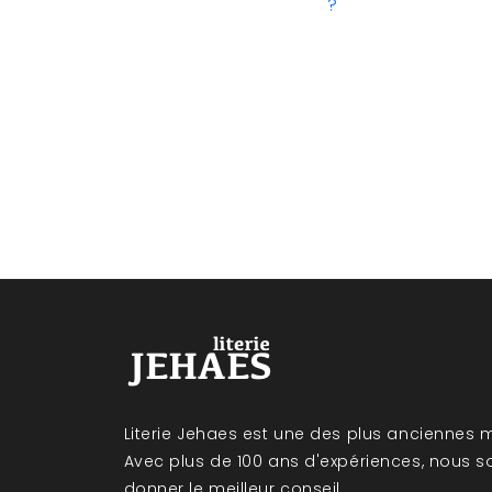
?
Literie Jehaes est une des plus anciennes m
Avec plus de 100 ans d'expériences, nous 
donner le meilleur conseil.