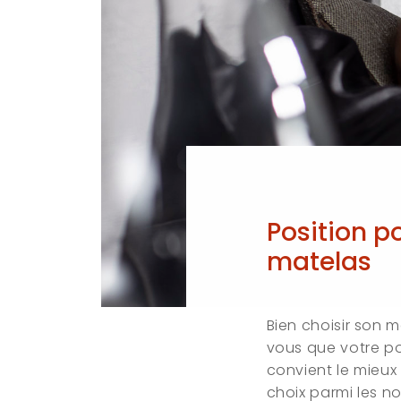
Position po
matelas
Bien choisir son m
vous que votre po
convient le mieux
choix parmi les n