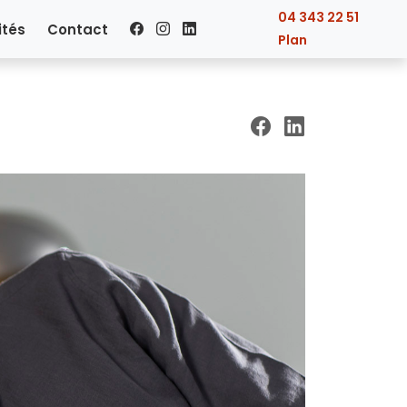
04 343 22 51
ités
Contact
Plan