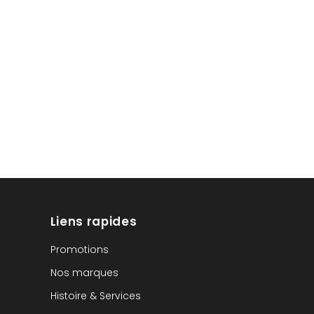
Liens rapides
Promotions
Nos marques
Histoire & Services