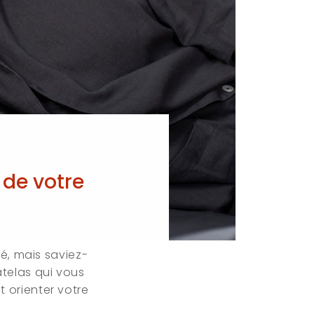
 de votre
té, mais saviez-
telas qui vous
 orienter votre