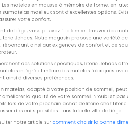
. Les matelas en mousse à mémoire de forme, en latex
surmatelas moelleux sont d’excellentes options. Évit
assurer votre confort.
ent de Liège, vous pouvez facilement trouver des ma
Literie Jehaes. Notre magasin propose une variété d
, répondant ainsi aux exigences de confort et de sou
rateur.
herchent des solutions spécifiques, Literie Jehaes of
matelas intégré et même des matelas fabriqués avec
nt ainsi à diverses préférences.
bon matelas, adapté à votre position de sommeil, peut
améliorer la qualité de votre sommeil. N’oubliez pas
ls lors de votre prochain achat de literie chez Literi
sser des nuits paisibles dans la belle ville de Liège.
lter notre article sur
comment choisir la bonne dimen