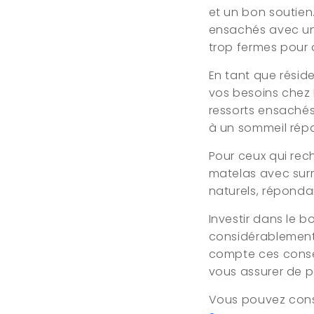
et un bon soutien
ensachés avec un 
trop fermes pour 
En tant que résid
vos besoins chez 
ressorts ensachés
à un sommeil répa
Pour ceux qui rec
matelas avec sur
naturels, réponda
Investir dans le 
considérablement 
compte ces consei
vous assurer de pa
Vous pouvez consu