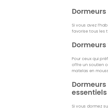
Dormeurs d
Si vous avez l’hab
favorise tous les 
Dormeurs v
Pour ceux qui pré
offre un soutien 
matelas en mouss
Dormeurs l
essentiels
Si vous dormez sur