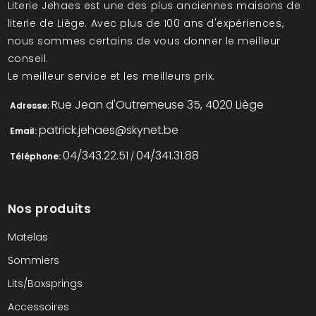
Literie Jehaes est une des plus anciennes maisons de
literie de Liège. Avec plus de 100 ans d'expériences,
nous sommes certains de vous donner le meilleur
conseil.
Le meilleur service et les meilleurs prix.
Rue Jean d'Outremeuse 35, 4020 Liège
Adresse:
patrick.jehaes@skynet.be
Email:
04/343.22.51
04/341.31.88
Téléphone:
/
Nos produits
Matelas
Sommiers
Lits/Boxsprings
Accessoires