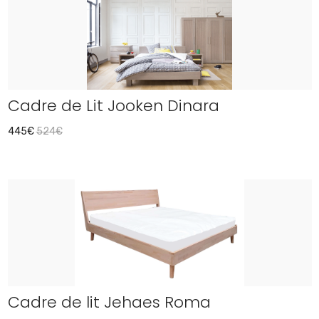
Cadre de Lit Jooken Dinara
445€
524€
Cadre de lit Jehaes Roma