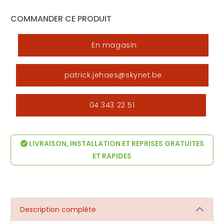
COMMANDER CE PRODUIT
En magasin
patrick.jehaes@skynet.be
04 343 22 51
LIVRAISON, INSTALLATION ET REPRISES GRATUITES
ET RAPIDES
Description complète