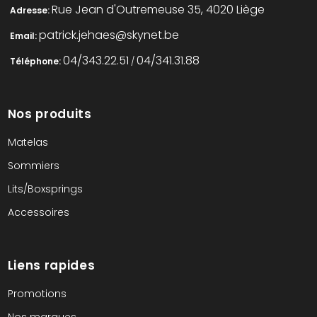
Rue Jean d'Outremeuse 35, 4020 Liège
Adresse:
patrick.jehaes@skynet.be
Email:
04/343.22.51
04/341.31.88
Téléphone:
/
Nos produits
Matelas
Sommiers
Lits/Boxsprings
Accessoires
Liens rapides
Promotions