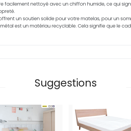
re facilement nettoyé avec un chiffon humide, ce qui signi
opreté.
 offrent un soutien solide pour votre matelas, pour un som
 métal est un matériau recyclable. Cela signifie que le ca
Suggestions