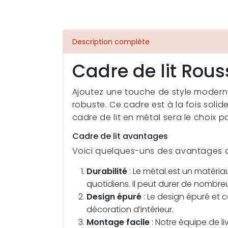
Description complète
Cadre de lit Rou
Ajoutez une touche de style moderne
robuste. Ce cadre est à la fois solid
cadre de lit en métal sera le choix 
Cadre de lit avantages
Voici quelques-uns des avantages d
Durabilité
: Le métal est un matéria
quotidiens. Il peut durer de nombr
Design épuré
: Le design épuré et c
décoration d’intérieur.
Montage facile
: Notre équipe de liv