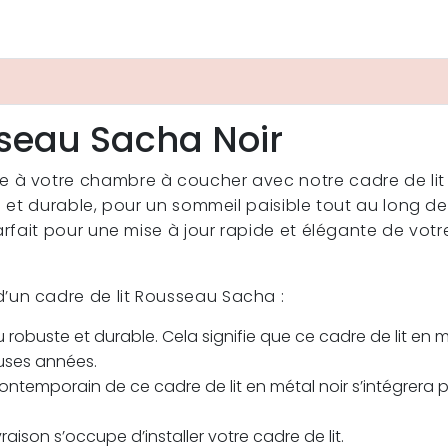
sseau Sacha Noir
 à votre chambre à coucher avec notre cadre de lit e
e et durable, pour un sommeil paisible tout au long de
parfait pour une mise à jour rapide et élégante de vo
’un cadre de lit Rousseau Sacha :
u robuste et durable. Cela signifie que ce cadre de lit en 
euses années.
ontemporain de ce cadre de lit en métal noir s’intégrera p
raison s’occupe d’installer votre cadre de lit.