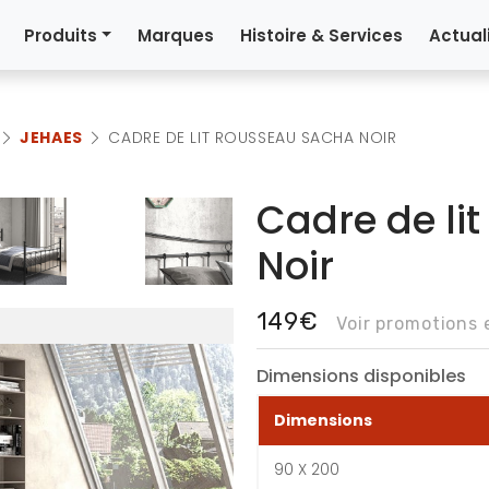
Produits
Marques
Histoire & Services
Actual
JEHAES
CADRE DE LIT ROUSSEAU SACHA NOIR
Cadre de li
Noir
149€
Voir promotions
Dimensions disponibles
Dimensions
90 X 200