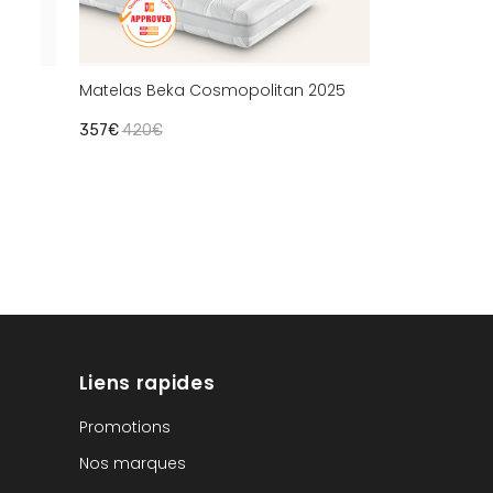
Matelas Beka Cosmopolitan 2025
357€
420€
Liens rapides
Promotions
Nos marques