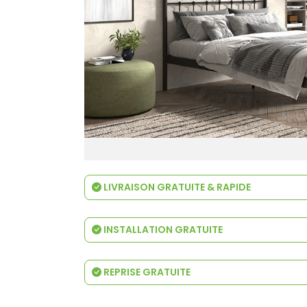
LIVRAISON GRATUITE & RAPIDE
INSTALLATION GRATUITE
REPRISE GRATUITE