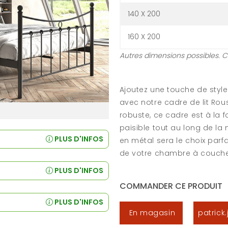
140 X 200
160 X 200
Autres dimensions possibles. 
Ajoutez une touche de sty
avec notre cadre de lit Rou
robuste, ce cadre est à la 
paisible tout au long de la 
PLUS D'INFOS
en métal sera le choix parf
de votre chambre à couche
PLUS D'INFOS
COMMANDER CE PRODUIT
PLUS D'INFOS
En magasin
patrick