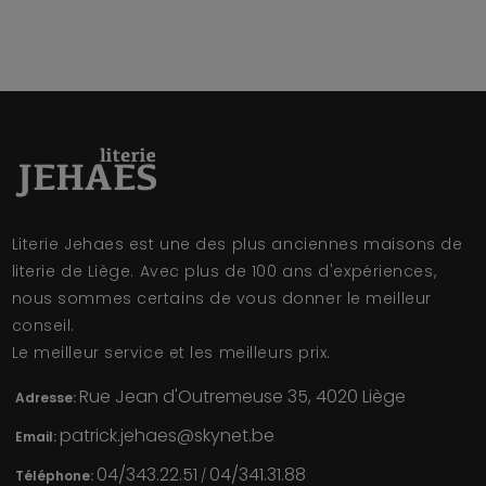
Literie Jehaes est une des plus anciennes maisons de
literie de Liège. Avec plus de 100 ans d'expériences,
nous sommes certains de vous donner le meilleur
conseil.
Le meilleur service et les meilleurs prix.
Rue Jean d'Outremeuse 35, 4020 Liège
Adresse:
patrick.jehaes@skynet.be
Email:
04/343.22.51
04/341.31.88
Téléphone:
/