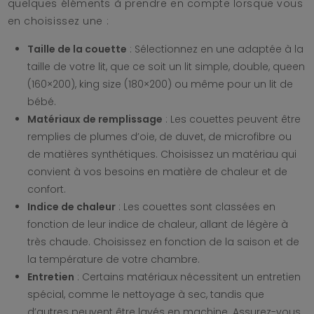
quelques éléments à prendre en compte lorsque vous
en choisissez une :
Taille de la couette
: Sélectionnez en une adaptée à la
taille de votre lit, que ce soit un lit simple, double, queen
(160×200), king size (180×200) ou même pour un lit de
bébé.
Matériaux de remplissage
: Les couettes peuvent être
remplies de plumes d’oie, de duvet, de microfibre ou
de matières synthétiques. Choisissez un matériau qui
convient à vos besoins en matière de chaleur et de
confort.
Indice de chaleur
: Les couettes sont classées en
fonction de leur indice de chaleur, allant de légère à
très chaude. Choisissez en fonction de la saison et de
la température de votre chambre.
Entretien
: Certains matériaux nécessitent un entretien
spécial, comme le nettoyage à sec, tandis que
d’autres peuvent être lavés en machine. Assurez-vous