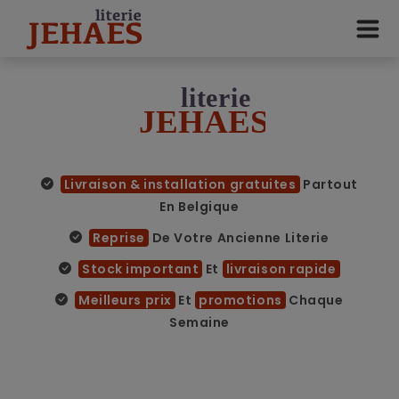
Livraison & installation gratuites
Partout
En Belgique
Reprise
De Votre Ancienne Literie
Stock important
Et
livraison rapide
Meilleurs prix
Et
promotions
Chaque
Semaine