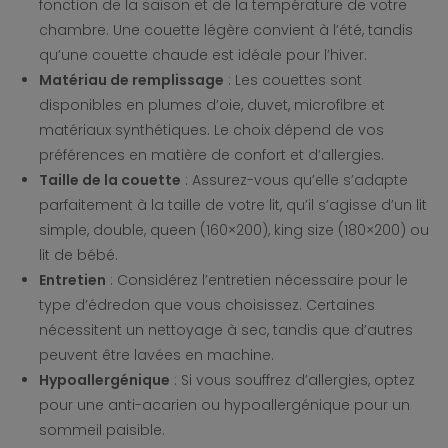
fonction de la saison et de la température de votre
chambre. Une couette légère convient à l’été, tandis
qu’une couette chaude est idéale pour l’hiver.
Matériau de remplissage
: Les couettes sont
disponibles en plumes d’oie, duvet, microfibre et
matériaux synthétiques. Le choix dépend de vos
préférences en matière de confort et d’allergies.
Taille de la couette
: Assurez-vous qu’elle s’adapte
parfaitement à la taille de votre lit, qu’il s’agisse d’un lit
simple, double, queen (160×200), king size (180×200) ou
lit de bébé.
Entretien
: Considérez l’entretien nécessaire pour le
type d’édredon que vous choisissez. Certaines
nécessitent un nettoyage à sec, tandis que d’autres
peuvent être lavées en machine.
Hypoallergénique
: Si vous souffrez d’allergies, optez
pour une anti-acarien ou hypoallergénique pour un
sommeil paisible.