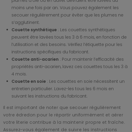
plumes d’oie ou en duvet devraient être lavées au
moins une fois par an. Vous pouvez également les
secouer régulièrement pour éviter que les plumes ne
s’agglutinent.
Couette synthétique
: Les couettes synthétiques
peuvent être lavées tous les 3 à 6 mois, en fonction de
l’utilisation et des besoins. Vérifiez l’étiquette pour les
instructions spécifiques du fabricant.
Couette anti-acarien
: Pour maintenir l’efficacité des
propriétés anti-acarien, lavez ces couettes tous les 3 à
4 mois.
Couette en soie
: Les couettes en soie nécessitent un
entretien particulier. Lavez-les tous les 6 mois en
suivant les instructions du fabricant.
Il est important de noter que secouer régulièrement
votre édredon pour le répartir uniformément et aérer
votre literie contribue à la maintenir propre et fraîche.
Assurez-vous également de suivre les instructions