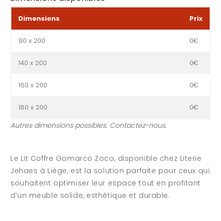
Dimensions
Prix
90 x 200
0€
140 x 200
0€
160 x 200
0€
180 x 200
0€
Autres dimensions possibles. Contactez-nous.
Le Lit Coffre Gomarco Zoco, disponible chez Literie
Jehaes à Liège, est la solution parfaite pour ceux qui
souhaitent optimiser leur espace tout en profitant
d’un meuble solide, esthétique et durable.