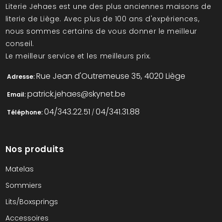
Literie Jehaes est une des plus anciennes maisons de
literie de Liège. Avec plus de 100 ans d'expériences,
nous sommes certains de vous donner le meilleur
conseil.
Le meilleur service et les meilleurs prix.
Rue Jean d'Outremeuse 35, 4020 Liège
Adresse:
patrick.jehaes@skynet.be
Email:
04/343.22.51
04/341.31.88
Téléphone:
/
Nos produits
Matelas
Sommiers
Lits/Boxsprings
Accessoires