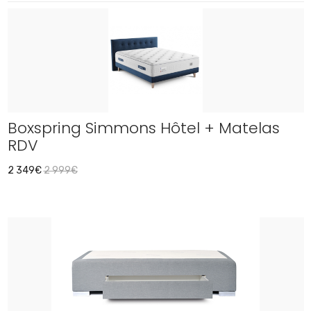
Boxspring Simmons Hôtel + Matelas
RDV
2 349€
2 999€