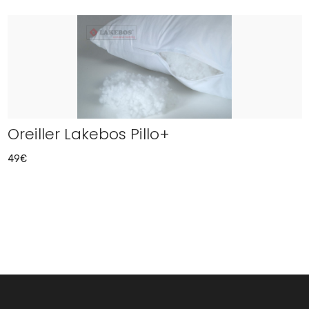
Oreiller Lakebos Pillo+
49€