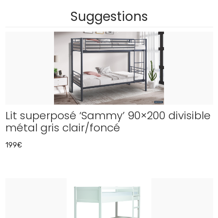
Suggestions
Lit superposé ‘Sammy’ 90×200 divisible
métal gris clair/foncé
199€