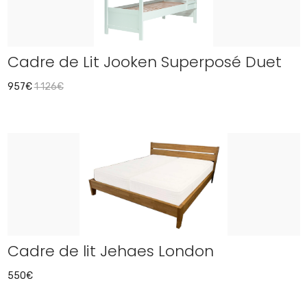
Cadre de Lit Jooken Superposé Duet
957€
1 126€
Cadre de lit Jehaes London
550€