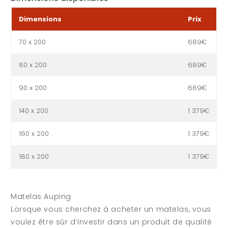
Dimensions
Prix
70 x 200
689€
80 x 200
689€
90 x 200
689€
140 x 200
1 379€
160 x 200
1 379€
180 x 200
1 379€
Matelas Auping
Lorsque vous cherchez à acheter un matelas, vous
voulez être sûr d’investir dans un produit de qualité