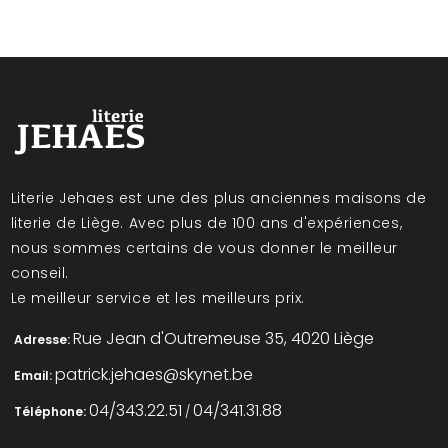
Literie Jehaes est une des plus anciennes maisons de
literie de Liège. Avec plus de 100 ans d'expériences,
nous sommes certains de vous donner le meilleur
conseil.
Le meilleur service et les meilleurs prix.
Rue Jean d'Outremeuse 35, 4020 Liège
Adresse:
patrick.jehaes@skynet.be
Email:
04/343.22.51
04/341.31.88
Téléphone:
/