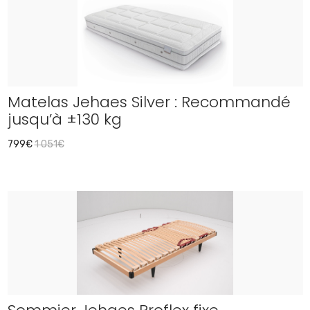
Matelas Jehaes Silver : Recommandé
jusqu’à ±130 kg
799€
1 051€