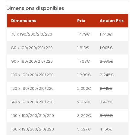
Dimensions disponibles
Dimensions
Prix
Ancien Prix
70 x 190/200/210/220
1 479€
1 740€
80 x 190/200/210/220
1 619€
1 905€
90 x 190/200/210/220
1 763€
2 075€
100 x 190/200/210/220
1 899€
2 245€
120 x 190/200/210/220
2 052€
2 415€
140 x 190/200/210/220
2 953€
3 475€
160 x 190/200/210/220
3 242€
3 815€
180 x 190/200/210/220
3 527€
4 150€