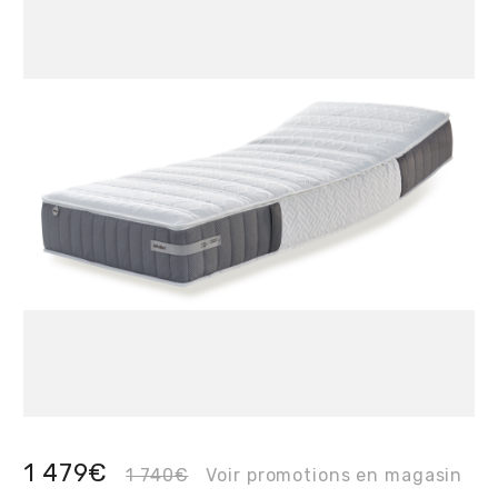
1 479€
1 740€
Voir promotions en magasin