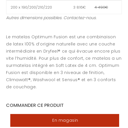
200 x 190/200/210/220
3 816€
4 490€
Autres dimensions possibles. Contactez-nous.
Le matelas Optimum Fusion est une combinaison
de latex 100% d’origine naturelle avec une couche
intermédiaire en Dryfeel® ce qui évacue encore plus
vite l’humidité. Pour plus de confort, ce matelas a un
surmatelas intégré en Soft Latex de 4 cm. Optimum
Fusion est disponible en 3 niveaux de finition,
Climawatt®, Washwool et Sensus® et en 3 conforts
de couchage.
COMMANDER CE PRODUIT
En magasin