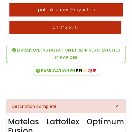
patrick.jehaes@skynet.be
04 343 22 51
LIVRAISON, INSTALLATION ET REPRISES GRATUITES
ET RAPIDES
FABRICATION EN
BEL
GI
QUE
Description complète
Matelas Lattoflex Optimum
Fusion