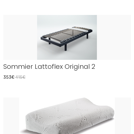
Sommier Lattoflex Original 2
353€
415€