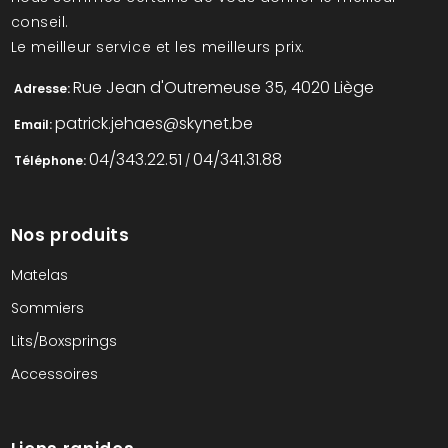
conseil.
Le meilleur service et les meilleurs prix.
Rue Jean d'Outremeuse 35, 4020 Liège
Adresse:
patrick.jehaes@skynet.be
Email:
04/343.22.51
04/341.31.88
Téléphone:
/
Nos produits
Matelas
Sommiers
Lits/Boxsprings
Accessoires