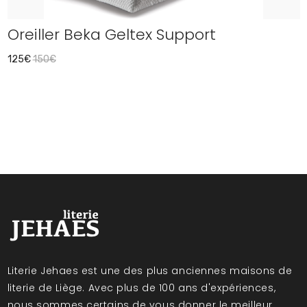
Oreiller Beka Geltex Support
125€
150€
Literie Jehaes est une des plus anciennes maisons de
literie de Liège. Avec plus de 100 ans d'expériences,
nous sommes certains de vous donner le meilleur