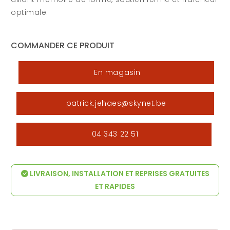
optimale.
COMMANDER CE PRODUIT
En magasin
patrick.jehaes@skynet.be
04 343 22 51
LIVRAISON, INSTALLATION ET REPRISES GRATUITES
ET RAPIDES