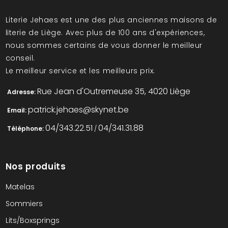
Literie Jehaes est une des plus anciennes maisons de
literie de Liège. Avec plus de 100 ans d'expériences,
nous sommes certains de vous donner le meilleur
conseil.
Le meilleur service et les meilleurs prix.
Rue Jean d'Outremeuse 35, 4020 Liège
Adresse:
patrick.jehaes@skynet.be
Email:
04/343.22.51
04/341.31.88
Téléphone:
/
Nos produits
Matelas
Sommiers
Lits/Boxsprings