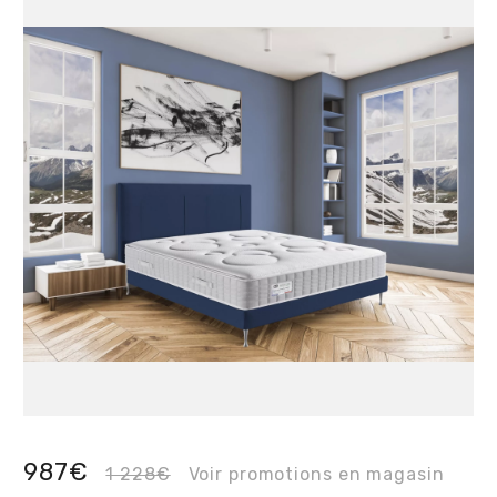
987€
1 228€
Voir promotions en magasin