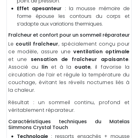
point de pression.
Effet apesanteur
: la mousse mémoire de
forme épouse les contours du corps et
s’adapte aux variations thermiques.
Fraîcheur et confort pour un sommeil réparateur
Le
coutil fraîcheur
, spécialement conçu pour
ce modèle, assure une
ventilation optimale
et une
sensation de fraîcheur apaisante
.
Associé au
lin
et à la
ouate
, il favorise la
circulation de l’air et régule la température du
couchage, évitant les réveils nocturnes liés à
la chaleur.
Résultat : un sommeil continu, profond et
véritablement réparateur.
Caractéristiques techniques du Matelas
Simmons Crystal Touch
Technologie
: ressorts ensachés + mousse