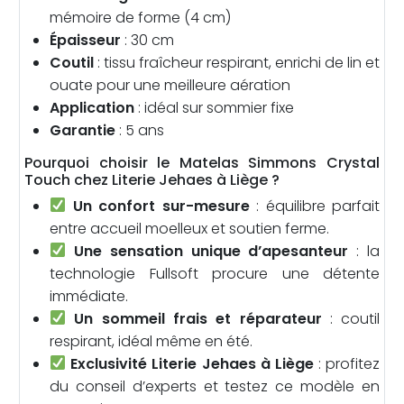
mémoire de forme (4 cm)
Épaisseur
: 30 cm
Coutil
: tissu fraîcheur respirant, enrichi de lin et
ouate pour une meilleure aération
Application
: idéal sur sommier fixe
Garantie
: 5 ans
Pourquoi choisir le Matelas Simmons Crystal
Touch chez Literie Jehaes à Liège ?
Un confort sur-mesure
: équilibre parfait
entre accueil moelleux et soutien ferme.
Une sensation unique d’apesanteur
: la
technologie Fullsoft procure une détente
immédiate.
Un sommeil frais et réparateur
: coutil
respirant, idéal même en été.
Exclusivité Literie Jehaes à Liège
: profitez
du conseil d’experts et testez ce modèle en