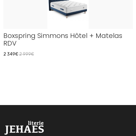
Boxspring Simmons Hôtel + Matelas
RDV
2 349€
2 999€