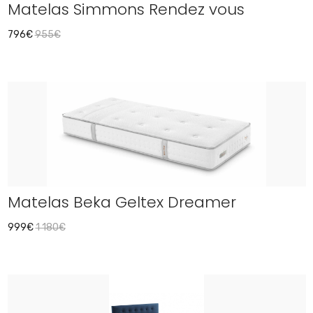
Matelas Simmons Rendez vous
796€
955€
Matelas Beka Geltex Dreamer
999€
1 180€