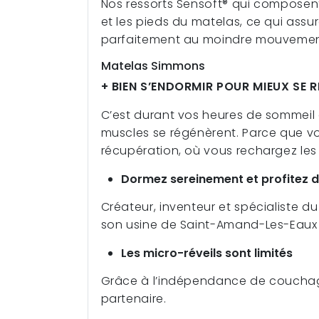
Nos ressorts Sensoft® qui composen
et les pieds du matelas, ce qui assu
parfaitement au moindre mouvement 
Matelas Simmons
+ BIEN S’ENDORMIR POUR MIEUX SE RÉ
C’est durant vos heures de sommeil q
muscles se régénèrent. Parce que 
récupération, où vous rechargez les
Dormez sereinement et profitez d
Créateur, inventeur et spécialiste 
son usine de Saint-Amand-Les-Eaux (
Les micro-réveils sont limités
Grâce à l’indépendance de couchage
partenaire.