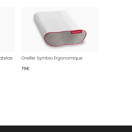
atelas
Oreiller Symbio Ergonomique
79€