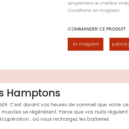
simplement le meilleur mat
Conditions en magasin.
COMMANDER CE PRODUIT
En magasin
patrick
s Hamptons
LER. C’est durant vos heures de sommeil que votre cerv
muscles se régénèrent. Parce que vos nuits régulent 
cupération , où vous rechargez les batteries.