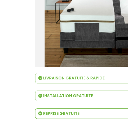
LIVRAISON GRATUITE & RAPIDE
INSTALLATION GRATUITE
REPRISE GRATUITE