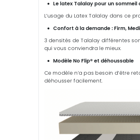
Le latex Talalay pour un sommei
L’usage du Latex Talalay dans ce pro
Confort à la demande : Firm, Med
3 densités de Talalay différentes son
qui vous conviendra le mieux.
Modèle No Flip® et déhoussable
Ce modèle n’a pas besoin d’être ret
déhousser facilement.