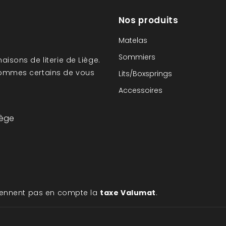
Nos produits
Matelas
Sommiers
aisons de literie de Liège.
sommes certains de vous
Lits/Boxsprings
Accessoires
iège
 prennent pas en compte la
taxe Valumat
.