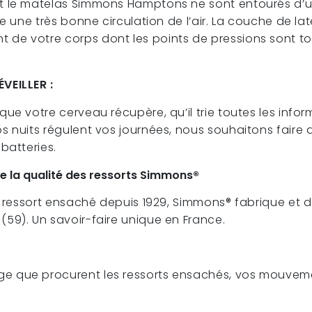
t le matelas Simmons Hamptons ne sont entourés d’u
re une très bonne circulation de l’air. La couche de l
de votre corps dont les points de pressions sont to
VEILLER :
ue votre cerveau récupère, qu’il trie toutes les inf
vos nuits régulent vos journées, nous souhaitons fai
 batteries.
e la qualité des ressorts Simmons®
du ressort ensaché depuis 1929, Simmons® fabrique et
59). Un savoir-faire unique en France.
 que procurent les ressorts ensachés, vos mouvemen