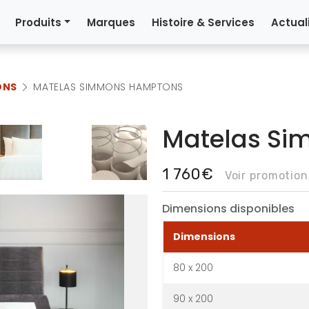
Produits
Marques
Histoire & Services
Actual
ONS
MATELAS SIMMONS HAMPTONS
Matelas S
1 760€
Voir promotio
Dimensions disponibles
Dimensions
80 x 200
90 x 200