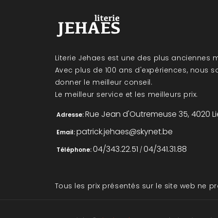
Literie Jehaes est une des plus anciennes m
Avec plus de 100 ans d'expériences, nous 
donner le meilleur conseil.
Le meilleur service et les meilleurs prix.
Rue Jean d'Outremeuse 35, 4020 L
Adresse:
patrick.jehaes@skynet.be
Email:
04/343.22.51
04/341.31.88
Téléphone:
/
Tous les prix présentés sur le site web ne