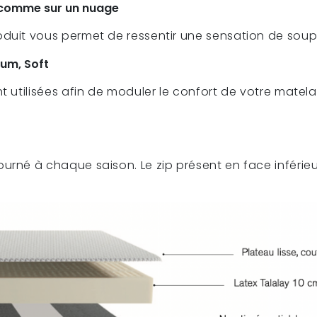
l comme sur un nuage
duit vous permet de ressentir une sensation de soupl
ium, Soft
t utilisées afin de moduler le confort de votre matelas
ourné à chaque saison. Le zip présent en face inférie