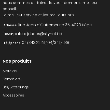
nous sommes certains de vous donner le meilleur
conseil.
Le meilleur service et les meilleurs prix.
Rue Jean d'Outremeuse 35, 4020 Liège
Adresse:
patrick.jehaes@skynet.be
Email:
04/343.22.51
04/341.31.88
Téléphone:
/
Nos produits
Matelas
Sommiers
Lits/Boxsprings
Accessoires