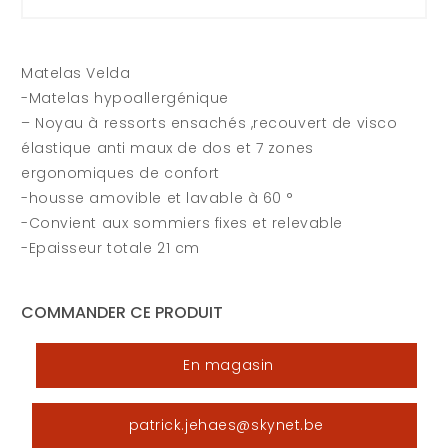
Matelas Velda
-Matelas hypoallergénique
– Noyau à ressorts ensachés ,recouvert de visco
élastique anti maux de dos et 7 zones
ergonomiques de confort
-housse amovible et lavable à 60 °
-Convient aux sommiers fixes et relevable
-Epaisseur totale 21 cm
COMMANDER CE PRODUIT
En magasin
patrick.jehaes@skynet.be