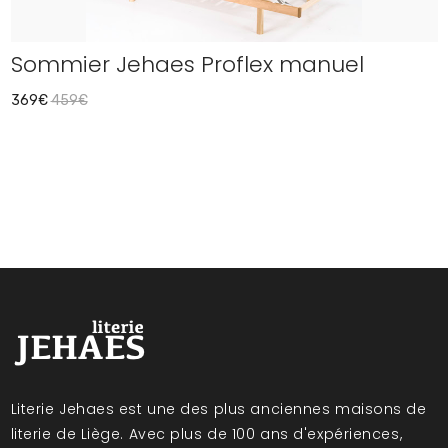
Sommier Jehaes Proflex manuel
369€
459€
Literie Jehaes est une des plus anciennes maisons de
literie de Liège. Avec plus de 100 ans d'expériences,