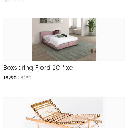
Boxspring Fjord 2C fixe
1 899€
2 349€