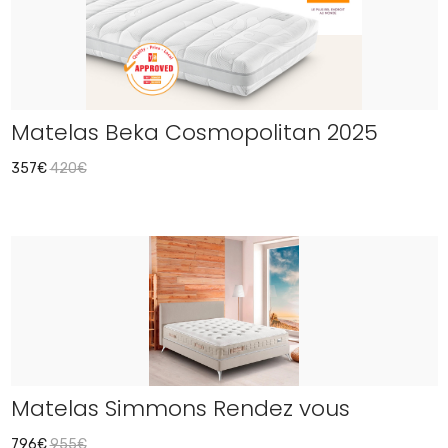
Matelas Beka Cosmopolitan 2025
357€
420€
Matelas Simmons Rendez vous
796€
955€