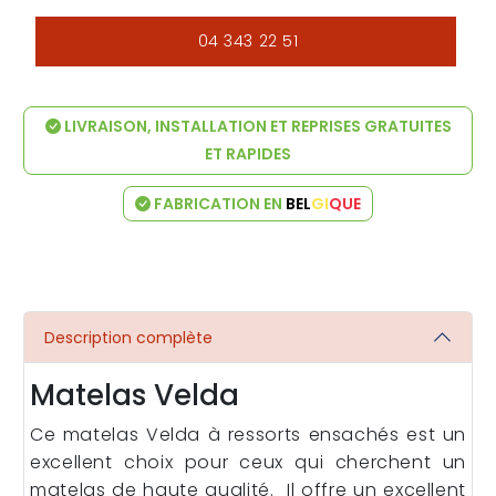
04 343 22 51
LIVRAISON, INSTALLATION ET REPRISES GRATUITES
ET RAPIDES
FABRICATION EN
BEL
GI
QUE
Description complète
Matelas Velda
Ce matelas Velda à ressorts ensachés est un
excellent choix pour ceux qui cherchent un
matelas de haute qualité. Il offre un excellent