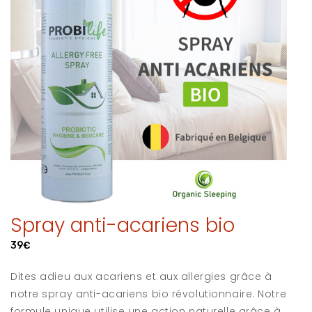
Spray anti-acariens bio
39€
Dites adieu aux acariens et aux allergies grâce à
notre spray anti-acariens bio révolutionnaire. Notre
formule unique utilise une action naturelle grâce à