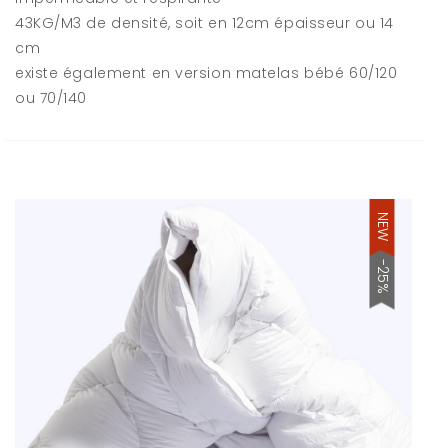
43KG/M3 de densité, soit en 12cm épaisseur ou 14
cm
existe également en version matelas bébé 60/120
ou 70/140
NEW
-25%