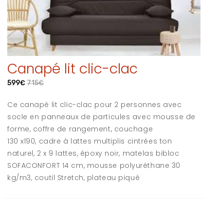
Canapé lit clic-clac
599€
715€
Ce canapé lit clic-clac pour 2 personnes avec
socle en panneaux de particules avec mousse de
forme, coffre de rangement, couchage
130 x190, cadre à lattes multiplis cintrées ton
naturel, 2 x 9 lattes, époxy noir, matelas bibloc
SOFACONFORT 14 cm, mousse polyuréthane 30
kg/m3, coutil Stretch, plateau piqué