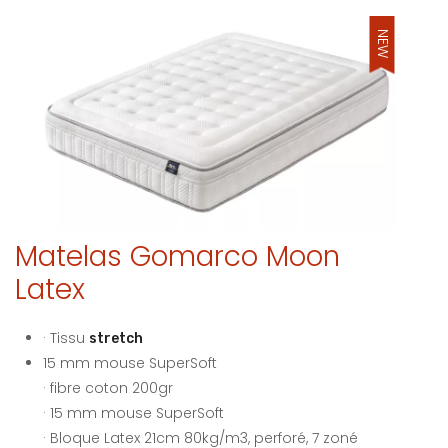
NEW
Matelas Gomarco Moon
Latex
· Tissu
stretch
15 mm mouse SuperSoft
· fibre coton 200gr
· 15 mm mouse SuperSoft
· Bloque Latex 21cm 80kg/m3, perforé, 7 zoné