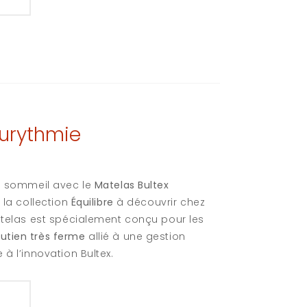
Eurythmie
re sommeil avec le
Matelas Bultex
e la collection
Équilibre
à découvrir chez
telas est spécialement conçu pour les
utien très ferme
allié à une gestion
à l’innovation Bultex.