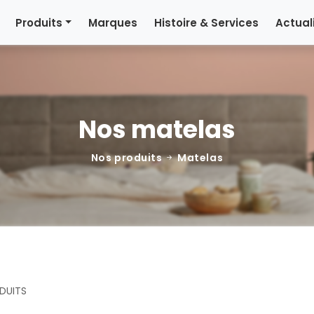
Produits
Marques
Histoire & Services
Actual
Nos matelas
Nos produits
Matelas
DUITS