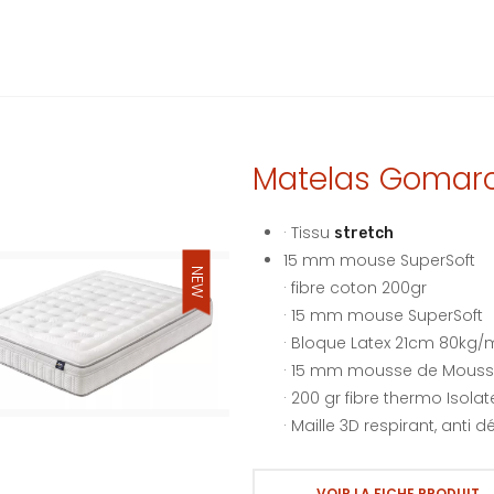
Matelas Gomarc
· Tissu
stretch
15 mm mouse SuperSoft
NEW
· fibre coton 200gr
· 15 mm mouse SuperSoft
· Bloque Latex 21cm 80kg/m
· 15 mm mousse de Mouss
· 200 gr fibre thermo Isolat
· Maille 3D respirant, anti 
VOIR LA FICHE PRODUIT