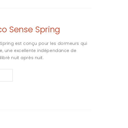
o Sense Spring
pring est conçu pour les dormeurs qui
e, une excellente indépendance de
ibré nuit après nuit.