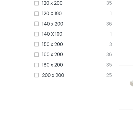
120 x 200
35
120 X 190
1
140 x 200
36
140 X 190
1
150 x 200
3
160 x 200
36
180 x 200
35
200 x 200
25