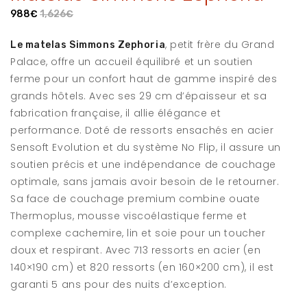
988€
1,626€
, petit frère du Grand
Le matelas Simmons Zephoria
Palace, offre un accueil équilibré et un soutien
ferme pour un confort haut de gamme inspiré des
grands hôtels. Avec ses 29 cm d’épaisseur et sa
fabrication française, il allie élégance et
performance. Doté de ressorts ensachés en acier
Sensoft Evolution et du système No Flip, il assure un
soutien précis et une indépendance de couchage
optimale, sans jamais avoir besoin de le retourner.
Sa face de couchage premium combine ouate
Thermoplus, mousse viscoélastique ferme et
complexe cachemire, lin et soie pour un toucher
doux et respirant. Avec 713 ressorts en acier (en
140×190 cm) et 820 ressorts (en 160×200 cm), il est
garanti 5 ans pour des nuits d’exception.