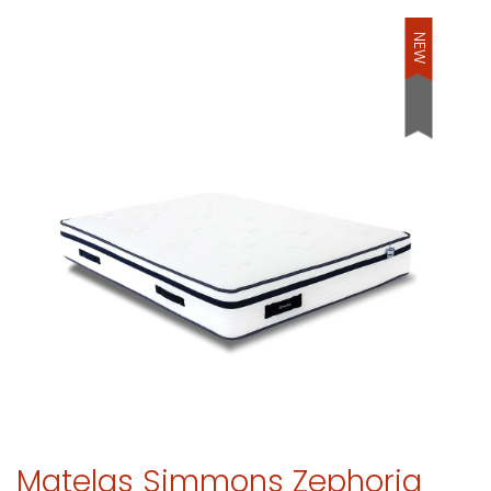
NEW
Matelas Simmons Zephoria