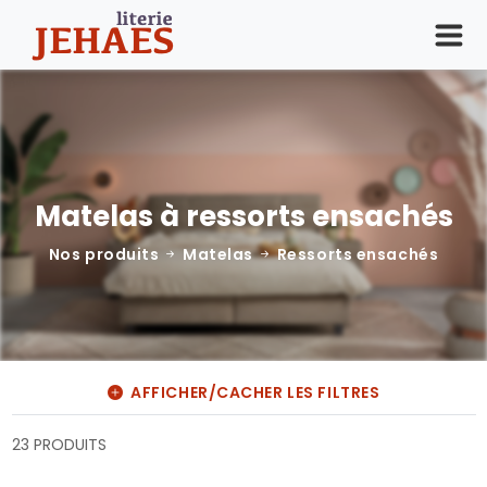
Matelas à ressorts ensachés
Nos produits
Matelas
Ressorts ensachés
AFFICHER/CACHER LES FILTRES
23 PRODUITS