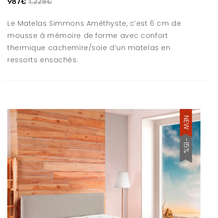
987€
1,228€
Le Matelas Simmons Améthyste, c’est 6 cm de
mousse à mémoire de forme avec confort
thermique cachemire/soie d’un matelas en
ressorts ensachés.
NEW
-15%