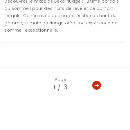
Découvrez le matelas Beka Nuage : l’ultime paradis
du sommeil pour des nuits de rêve et de confort
inégalé. Conçu avec des caractéristiques haut de
gamme, le matelas Nuage offre une expérience de
sommeil exceptionnelle.
Page
1 / 3