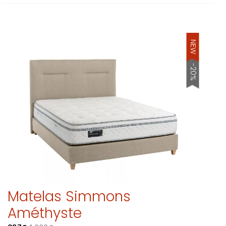
NEW
-20%
Matelas Simmons
Améthyste