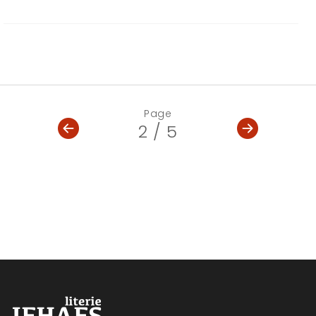
Page
2 / 5