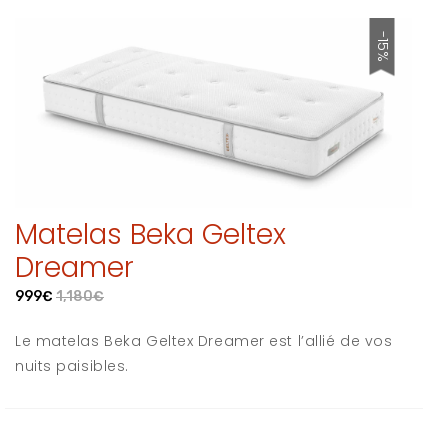
-15%
Matelas Beka Geltex
Dreamer
999€
1,180€
Le matelas Beka Geltex Dreamer est l’allié de vos
nuits paisibles.