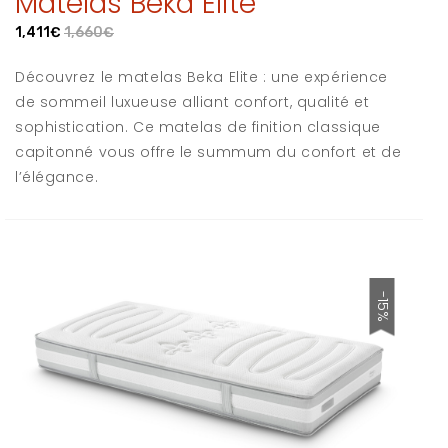
Matelas Beka Elite
1,411€
1,660€
Découvrez le matelas Beka Elite : une expérience
de sommeil luxueuse alliant confort, qualité et
sophistication. Ce matelas de finition classique
capitonné vous offre le summum du confort et de
l’élégance.
-15%