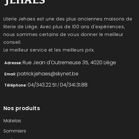
Literie Jehaes est une des plus anciennes maisons de
literie de Liège. Avec plus de 100 ans d'expériences,
nous sommes certains de vous donner le meilleur
conseil.
Le meilleur service et les meilleurs prix.
Rue Jean d'Outremeuse 35, 4020 Liège
Adresse:
patrick.jehaes@skynet.be
Email:
04/343.22.51
04/341.31.88
Téléphone:
/
Nos produits
Matelas
Sommiers