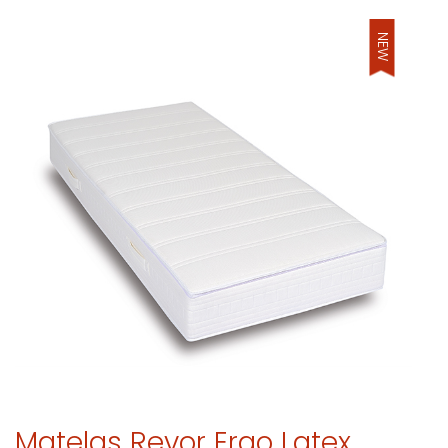
NEW
Matelas Revor Ergo Latex