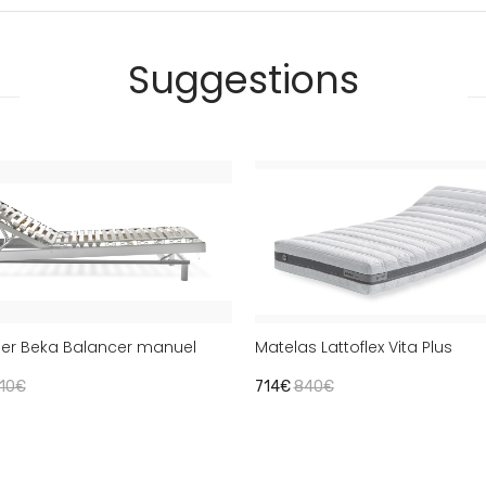
Suggestions
r Beka Balancer manuel
Matelas Lattoflex Vita Plus
10€
714€
840€