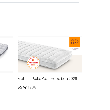
Matelas Beka Cosmopolitan 2025
357€
420€