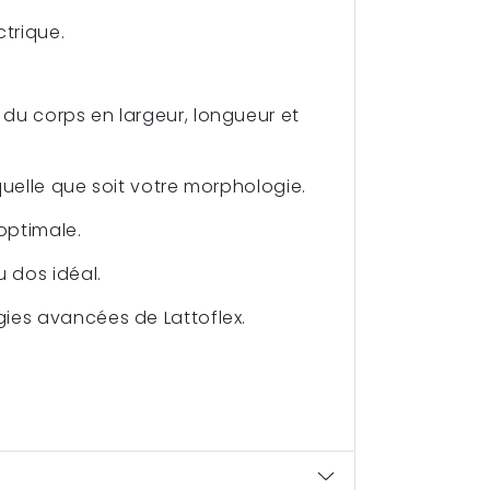
ctrique.
du corps en largeur, longueur et
quelle que soit votre morphologie.
optimale.
 dos idéal.
gies avancées de Lattoflex.