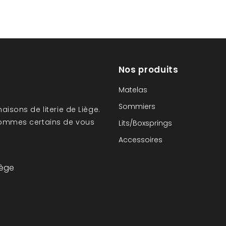
Nos produits
Matelas
Sommiers
aisons de literie de Liège.
sommes certains de vous
Lits/Boxsprings
Accessoires
iège