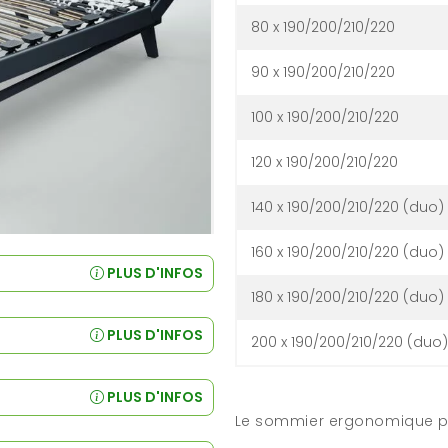
80 x 190/200/210/220
90 x 190/200/210/220
100 x 190/200/210/220
120 x 190/200/210/220
140 x 190/200/210/220 (duo)
160 x 190/200/210/220 (duo)
PLUS D'INFOS
180 x 190/200/210/220 (duo)
PLUS D'INFOS
200 x 190/200/210/220 (duo)
PLUS D'INFOS
Le sommier ergonomique po