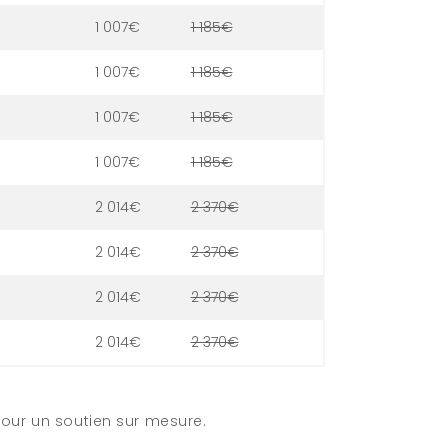
1 007€
1 185€
1 007€
1 185€
1 007€
1 185€
1 007€
1 185€
2 014€
2 370€
2 014€
2 370€
2 014€
2 370€
2 014€
2 370€
ur un soutien sur mesure.