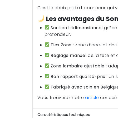
C’est le choix parfait pour ceux qui
Les avantages du Som
Soutien tridimensionnel
grâce 
profondeur.
Flex Zone
: zone d’accueil des 
Réglage manuel
de la tête et 
Zone lombaire ajustable
: ada
Bon rapport qualité-prix
: un 
Fabriqué avec soin en Belgiqu
Vous trouverez notre
article
concern
Caractéristiques techniques