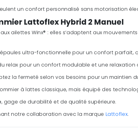
 veulent un confort personnalisé sans motorisation éle
mier Lattoflex Hybrid 2 Manuel
aux ailettes Winx® : elles s’adaptent aux mouvements 
épaules ultra-fonctionnelle pour un confort parfait, 
du relax pour un confort modulable et une relaxation 
ptez la fermeté selon vos besoins pour un maintien du
sommier à lattes classique, mais équipé des technolo
e
, gage de durabilité et de qualité supérieure.
ant notre collaboration avec la marque
Lattoflex
.