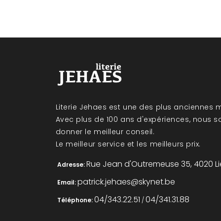
Literie Jehaes est une des plus anciennes m
Avec plus de 100 ans d'expériences, nous 
donner le meilleur conseil.
Le meilleur service et les meilleurs prix.
Rue Jean d'Outremeuse 35, 4020 L
Adresse:
patrick.jehaes@skynet.be
Email:
04/343.22.51
04/341.31.88
Téléphone:
/