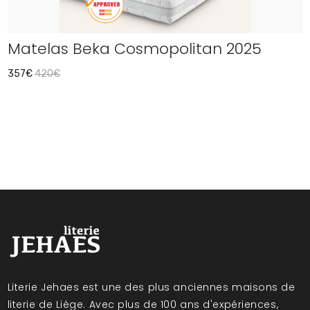
Matelas Beka Cosmopolitan 2025
357€
420€
Literie Jehaes est une des plus anciennes maisons de
literie de Liège. Avec plus de 100 ans d'expériences,