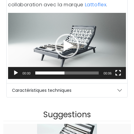
collaboration avec la marque
Lattoflex
.
Lecteur
vidéo
00:00
00:06
Caractéristiques techniques
Suggestions