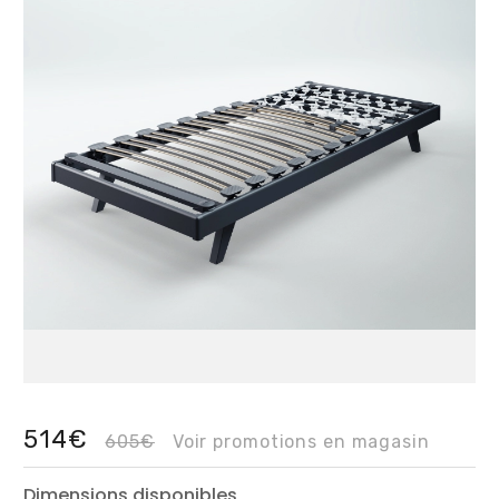
514€
605€
Voir promotions en magasin
Dimensions disponibles