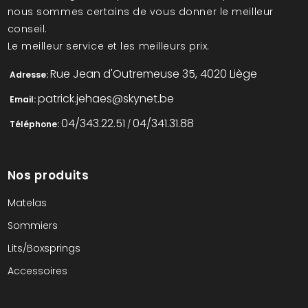
nous sommes certains de vous donner le meilleur
conseil.
Le meilleur service et les meilleurs prix.
Rue Jean d'Outremeuse 35, 4020 Liège
Adresse:
patrick.jehaes@skynet.be
Email:
04/343.22.51
04/341.31.88
Téléphone:
/
Nos produits
Matelas
Sommiers
Lits/Boxsprings
Accessoires