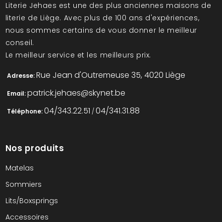
Literie Jehaes est une des plus anciennes maisons de
literie de Liège. Avec plus de 100 ans d'expériences,
nous sommes certains de vous donner le meilleur
conseil.
Le meilleur service et les meilleurs prix.
Rue Jean d'Outremeuse 35, 4020 Liège
Adresse:
patrick.jehaes@skynet.be
Email:
04/343.22.51
04/341.31.88
Téléphone:
/
Nos produits
Matelas
Sommiers
Lits/Boxsprings
Accessoires