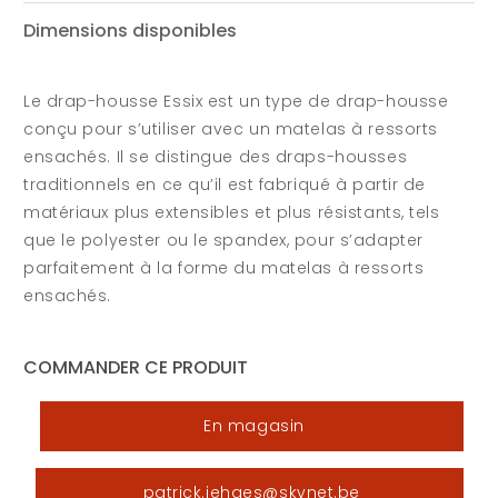
Dimensions disponibles
Le drap-housse Essix est un type de drap-housse
conçu pour s’utiliser avec un matelas à ressorts
ensachés. Il se distingue des draps-housses
traditionnels en ce qu’il est fabriqué à partir de
matériaux plus extensibles et plus résistants, tels
que le polyester ou le spandex, pour s’adapter
parfaitement à la forme du matelas à ressorts
ensachés.
COMMANDER CE PRODUIT
En magasin
patrick.jehaes@skynet.be