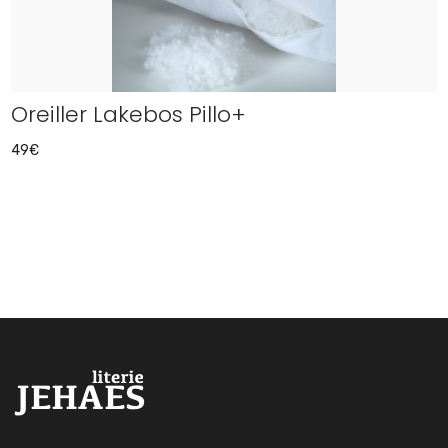
Oreiller Lakebos Pillo+
49€