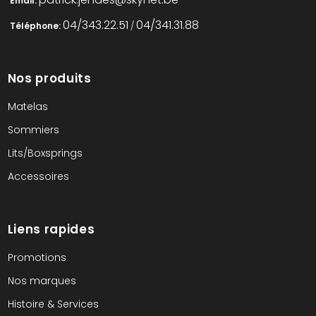
Email:
04/343.22.51
04/341.31.88
Téléphone:
/
Nos produits
Matelas
Sommiers
Lits/Boxsprings
Accessoires
Liens rapides
Promotions
Nos marques
Histoire & Services