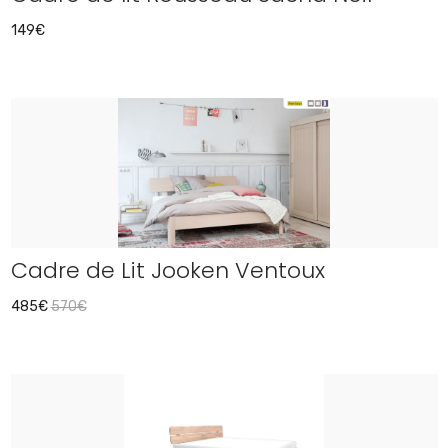
149€
Cadre de Lit Jooken Ventoux
485€
570€