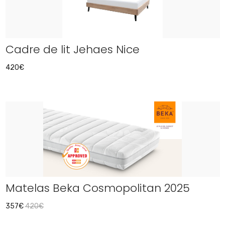
Cadre de lit Jehaes Nice
420€
Matelas Beka Cosmopolitan 2025
357€
420€