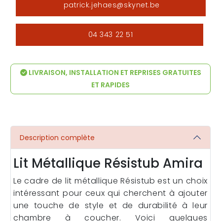
patrick.jehaes@skynet.be
04 343 22 51
LIVRAISON, INSTALLATION ET REPRISES GRATUITES
ET RAPIDES
Description complète
Lit Métallique Résistub Amira
Le cadre de lit métallique Résistub est un choix
intéressant pour ceux qui cherchent à ajouter
une touche de style et de durabilité à leur
chambre à coucher. Voici quelques