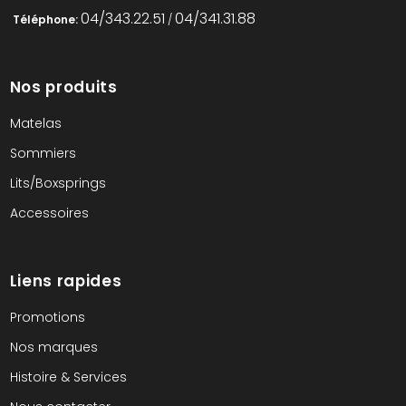
04/343.22.51
04/341.31.88
Téléphone:
/
Nos produits
Matelas
Sommiers
Lits/Boxsprings
Accessoires
Liens rapides
Promotions
Nos marques
Histoire & Services