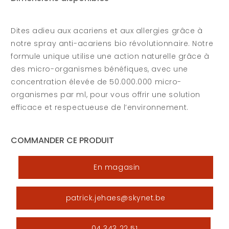
Dites adieu aux acariens et aux allergies grâce à
notre spray anti-acariens bio révolutionnaire. Notre
formule unique utilise une action naturelle grâce à
des micro-organismes bénéfiques, avec une
concentration élevée de 50.000.000 micro-
organismes par ml, pour vous offrir une solution
efficace et respectueuse de l’environnement.
COMMANDER CE PRODUIT
En magasin
patrick.jehaes@skynet.be
04 343 22 51