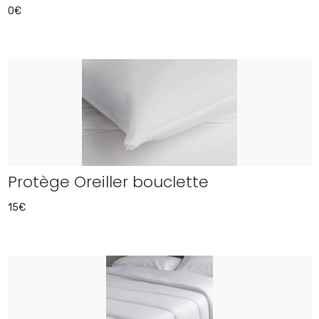
0€
Protège Oreiller bouclette
15€