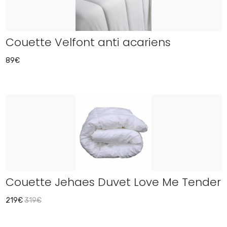
Couette Velfont anti acariens
89€
Couette Jehaes Duvet Love Me Tender
219€
319€