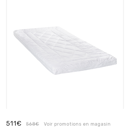
511€
568€
Voir promotions en magasin