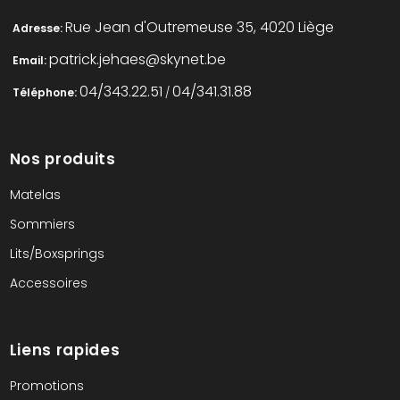
Rue Jean d'Outremeuse 35, 4020 Liège
Adresse:
patrick.jehaes@skynet.be
Email:
04/343.22.51
04/341.31.88
Téléphone:
/
Nos produits
Matelas
Sommiers
Lits/Boxsprings
Accessoires
Liens rapides
Promotions