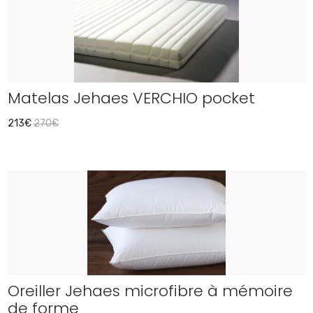
Matelas Jehaes VERCHIO pocket
213€
270€
Oreiller Jehaes microfibre à mémoire
de forme