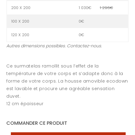
200 X 200
1 030€
1 296€
100 X 200
0€
120 X 200
0€
Autres dimensions possibles. Contactez-nous.
Ce surmatelas ramollit sous l’effet de la
température de votre corps et s’adapte donc à la
forme de votre corps. La housse amovible ecodown
est lavable et procure une agréable sensation
duvet.
12 cm épaisseur
COMMANDER CE PRODUIT